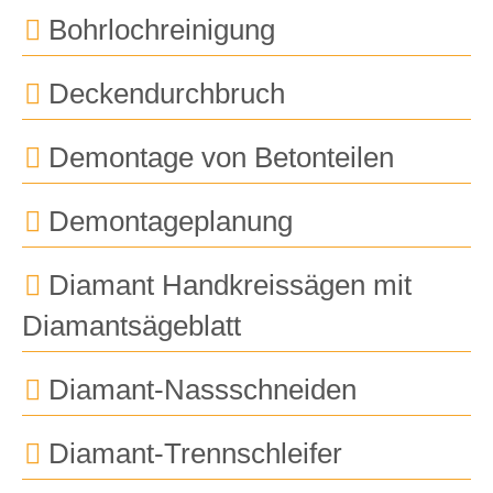
Bohrlochreinigung
Deckendurchbruch
Demontage von Betonteilen
Demontageplanung
Diamant Handkreissägen mit
Diamantsägeblatt
Diamant-Nassschneiden
Diamant-Trennschleifer