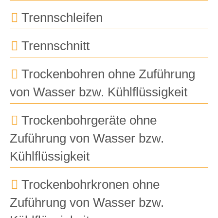
Trennschleifen
Trennschnitt
Trockenbohren ohne Zuführung
von Wasser bzw. Kühlflüssigkeit
Trockenbohrgeräte ohne
Zuführung von Wasser bzw.
Kühlflüssigkeit
Trockenbohrkronen ohne
Zuführung von Wasser bzw.