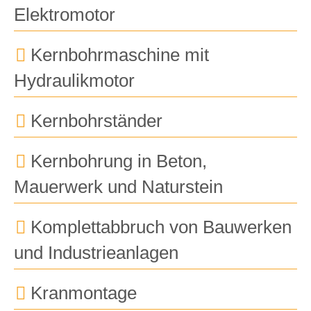
Elektromotor
Kernbohrmaschine mit
Hydraulikmotor
Kernbohrständer
Kernbohrung in Beton,
Mauerwerk und Naturstein
Komplettabbruch von Bauwerken
und Industrieanlagen
Kranmontage