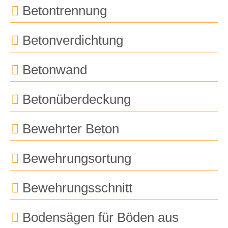
Betontrennung
Betonverdichtung
Betonwand
Betonüberdeckung
Bewehrter Beton
Bewehrungsortung
Bewehrungsschnitt
Bodensägen für Böden aus