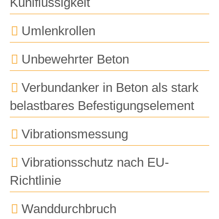
Kühlflüssigkeit
Umlenkrollen
Unbewehrter Beton
Verbundanker in Beton als stark
belastbares Befestigungselement
Vibrationsmessung
Vibrationsschutz nach EU-
Richtlinie
Wanddurchbruch