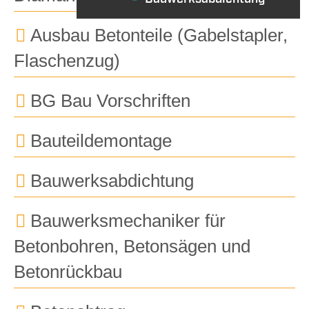
Ausbau Betonteile (Gabelstapler,
Flaschenzug)
BG Bau Vorschriften
Bauteildemontage
Bauwerksabdichtung
Bauwerksmechaniker für
Betonbohren, Betonsägen und
Betonrückbau