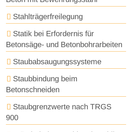
Stahlträgerfreilegung
Statik bei Erfordernis für
Betonsäge- und Betonbohrarbeiten
Staubabsaugungssysteme
Staubbindung beim
Betonschneiden
Staubgrenzwerte nach TRGS
900