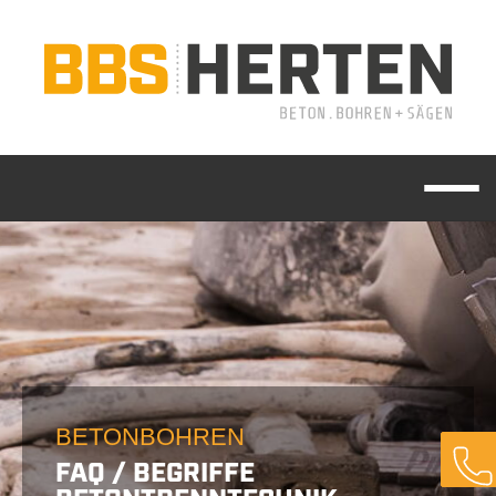
BETONBOHREN
FAQ / BEGRIFFE