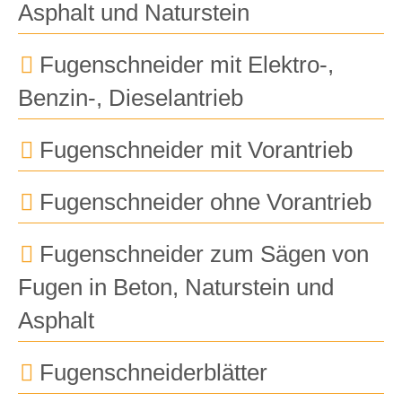
Asphalt und Naturstein
Fugenschneider mit Elektro-,
Benzin-, Dieselantrieb
Fugenschneider mit Vorantrieb
Fugenschneider ohne Vorantrieb
Fugenschneider zum Sägen von
Fugen in Beton, Naturstein und
Asphalt
Fugenschneiderblätter