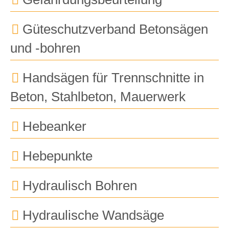
Güteschutzverband Betonsägen
und -bohren
Handsägen für Trennschnitte in
Beton, Stahlbeton, Mauerwerk
Hebeanker
Hebepunkte
Hydraulisch Bohren
Hydraulische Wandsäge