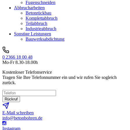
Fugenschneiden
Abbrucharbeiten
Betonrückbau
Komplettabbruch
Teilabbruch
Industrieabbruch
Sonstige Leistungen
Bauwerksabdichtung
0 2366 18 00 48
Mo-Fr 8.30-18.00h
Kostenloser Telefonservice
Tragen Sie Ihre Telefonnummer ein und wir rufen Sie sogleich
zurück.
Rückruf
E-Mail schreiben
info@betonbohren.de
Instagram