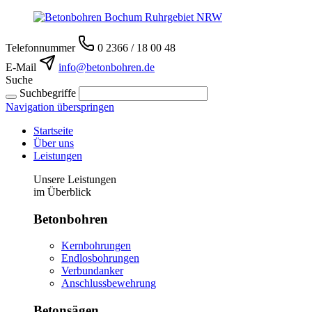
Telefonnummer
0 2366 / 18 00 48
E-Mail
info@betonbohren.de
Suche
Suchbegriffe
Navigation überspringen
Startseite
Über uns
Leistungen
Unsere Leistungen
im Überblick
Betonbohren
Kernbohrungen
Endlosbohrungen
Verbundanker
Anschlussbewehrung
Betonsägen