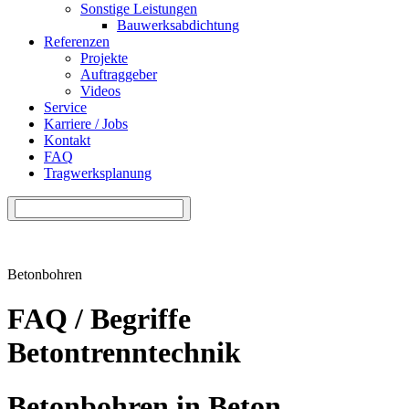
Sonstige Leistungen
Bauwerksabdichtung
Referenzen
Projekte
Auftraggeber
Videos
Service
Karriere / Jobs
Kontakt
FAQ
Tragwerksplanung
Betonbohren
FAQ / Begriffe
Betontrenntechnik
Betonbohren in Beton,