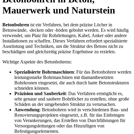
Mauerwerk und Naturstein
Betonbohren
ist ein Verfahren, bei dem präzise Löcher in
Betonwände, -decken oder -böden gebohrt werden. Es wird häufig
verwendet, um Platz für Rohrleitungen, Kabel, Anker oder andere
Installationen zu schaffen. Dieses Verfahren erfordert spezialisierte
Ausrüstung und Techniken, um die Struktur des Betons nicht zu
beschädigen und gleichzeitig präzise Ergebnisse zu erzielen.
Wichtige Aspekte des Betonbohrens:
Spezialisierte Bohrmaschinen
: Für das Betonbohren werden
leistungsstarke Bohrmaschinen mit diamantbesetzten
Bohrkronen eingesetzt, die auch durch harte Betonstrukturen
schneiden können.
Präzision und Sauberkeit
: Das Verfahren ermöglicht es,
sehr genaue und saubere Bohrlöcher zu erstellen, ohne große
Schäden an der umgebenden Struktur zu verursachen.
Anwendung
: Betonbohren wird in verschiedenen Bau- und
Renovierungsprojekten eingesetzt, z.B. für das Einbringen
von Verankerungen, das Erstellen von Durchführungen für
Versorgungsleitungen oder das Hinzufügen von
Befestigungselementen.