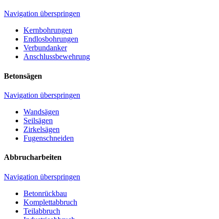
Navigation überspringen
Kernbohrungen
Endlosbohrungen
Verbundanker
Anschlussbewehrung
Betonsägen
Navigation überspringen
Wandsägen
Seilsägen
Zirkelsägen
Fugenschneiden
Abbrucharbeiten
Navigation überspringen
Betonrückbau
Komplettabbruch
Teilabbruch