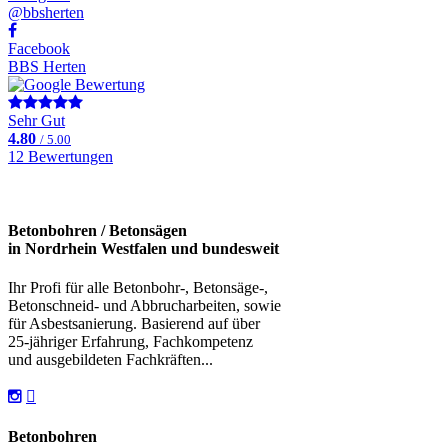
@bbsherten
Facebook
BBS Herten
Sehr Gut
4.80
/ 5.00
12 Bewertungen
Betonbohren / Betonsägen
in Nordrhein Westfalen und bundesweit
Ihr Profi für alle Betonbohr-, Betonsäge-,
Betonschneid- und Abbrucharbeiten, sowie
für Asbestsanierung. Basierend auf über
25-jähriger Erfahrung, Fachkompetenz
und ausgebildeten Fachkräften...
Betonbohren