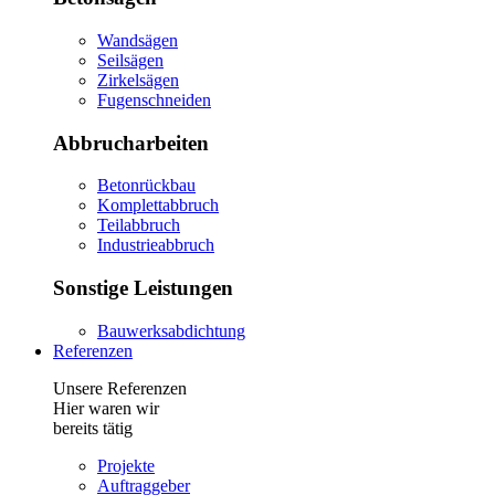
Wandsägen
Seilsägen
Zirkelsägen
Fugenschneiden
Abbrucharbeiten
Betonrückbau
Komplettabbruch
Teilabbruch
Industrieabbruch
Sonstige Leistungen
Bauwerksabdichtung
Referenzen
Unsere Referenzen
Hier waren wir
bereits tätig
Projekte
Auftraggeber