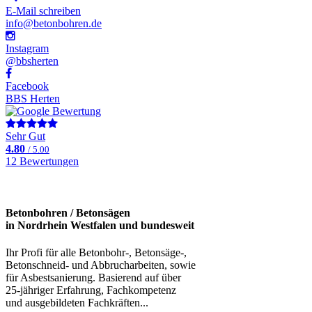
E-Mail schreiben
info@betonbohren.de
Instagram
@bbsherten
Facebook
BBS Herten
Sehr Gut
4.80
/ 5.00
12 Bewertungen
Betonbohren / Betonsägen
in Nordrhein Westfalen und bundesweit
Ihr Profi für alle Betonbohr-, Betonsäge-,
Betonschneid- und Abbrucharbeiten, sowie
für Asbestsanierung. Basierend auf über
25-jähriger Erfahrung, Fachkompetenz
und ausgebildeten Fachkräften...