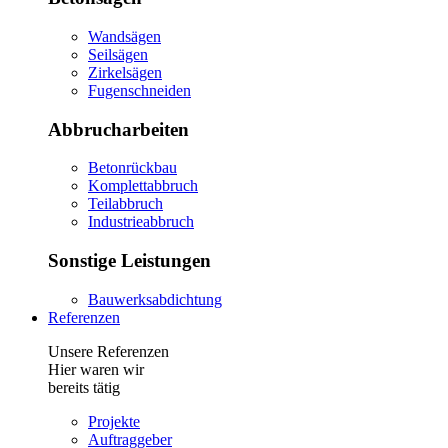
Wandsägen
Seilsägen
Zirkelsägen
Fugenschneiden
Abbrucharbeiten
Betonrückbau
Komplettabbruch
Teilabbruch
Industrieabbruch
Sonstige Leistungen
Bauwerksabdichtung
Referenzen
Unsere Referenzen
Hier waren wir
bereits tätig
Projekte
Auftraggeber