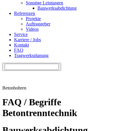
Sonstige Leistungen
Bauwerksabdichtung
Referenzen
Projekte
Auftraggeber
Videos
Service
Karriere / Jobs
Kontakt
FAQ
Tragwerksplanung
Betonbohren
FAQ / Begriffe
Betontrenntechnik
Bauwerksabdichtung