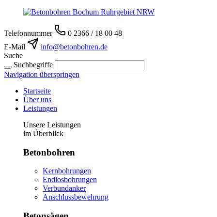
Telefonnummer
0 2366 / 18 00 48
E-Mail
info@betonbohren.de
Suche
Suchbegriffe
Navigation überspringen
Startseite
Über uns
Leistungen
Unsere Leistungen
im Überblick
Betonbohren
Kernbohrungen
Endlosbohrungen
Verbundanker
Anschlussbewehrung
Betonsägen