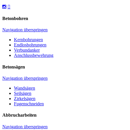
Betonbohren
Navigation überspringen
Kernbohrungen
Endlosbohrungen
Verbundanker
Anschlussbewehrung
Betonsägen
Navigation überspringen
Wandsägen
Seilsägen
Zirkelsägen
Fugenschneiden
Abbrucharbeiten
Navigation überspringen