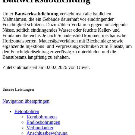
Unter
Bauwerksabdichtung
versteht man alle baulichen
Maßnahmen, die ein Gebäude dauerhaft vor eindringender
Feuchtigkeit schützen. Dazu zählen Verfahren gegen aufsteigende
Nässe, seitlich eindringendes Wasser oder feuchte Keller- und
Fundamentbereiche. Je nach Schadensbild kommen mechanische
Horizontalsperren, Mauersägeverfahren mit Blecheinlage sowie
ergänzende Injektions- und Verpressungstechniken zum Einsatz, um
den Feuchtigkeitseintrag zuverlässig zu unterbinden und die
Bausubstanz langfristig zu erhalten.
Zuletzt aktualisiert am 02.02.2026 von Oliver.
Unsere Leistungen
Navigation überspringen
Betonbohren
Kernbohrungen
Endlosbohrungen
Verbundanker
Anschlussbewehrung