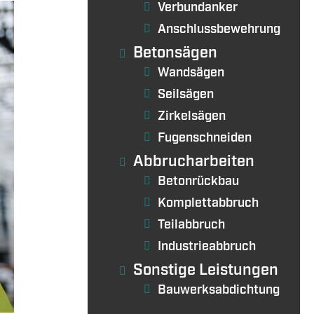
Verbundanker
Anschlussbewehrung
Betonsägen
Wandsägen
Seilsägen
Zirkelsägen
Fugenschneiden
Abbrucharbeiten
Betonrückbau
Komplettabbruch
Teilabbruch
Industrieabbruch
Sonstige Leistungen
Bauwerksabdichtung