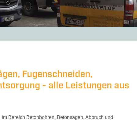
chlussbewehrung
Fugenschneiden
Industr
ägen, Fugenschneiden,
tsorgung - alle Leistungen aus
g im Bereich Betonbohren, Betonsägen, Abbruch und