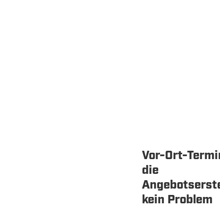
Vor-Ort-Termi
die
Angebotserste
kein Problem