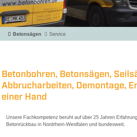
Ans
Betonsägen
Service
Betonbohren, Betonsägen, Seils
Abbrucharbeiten, Demontage, En
einer Hand
Unsere Fachkompetenz beruht auf über 25 Jahren Erfahrun
Betonrückbau in Nordrhein-Westfalen und bundesweit.