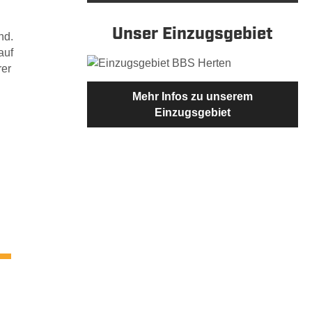
Unser Einzugsgebiet
nd.
auf
rer
Mehr Infos zu unserem
Einzugsgebiet