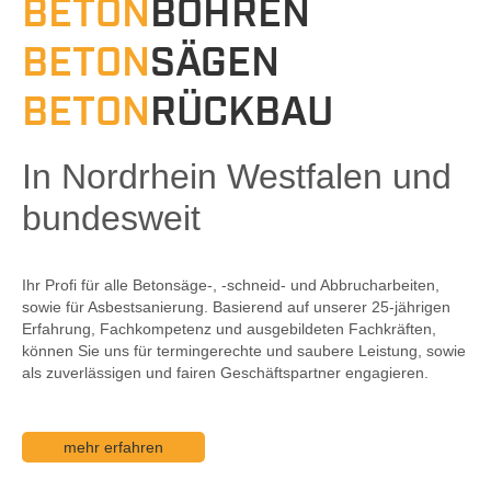
BETON
BOHREN
BETON
SÄGEN
BETON
RÜCKBAU
In Nordrhein Westfalen und
bundesweit
Ihr Profi für alle Betonsäge-, -schneid- und Abbrucharbeiten,
sowie für Asbestsanierung. Basierend auf unserer 25-jährigen
Erfahrung, Fachkompetenz und ausgebildeten Fachkräften,
können Sie uns für termingerechte und saubere Leistung, sowie
als zuverlässigen und fairen Geschäftspartner engagieren.
mehr erfahren