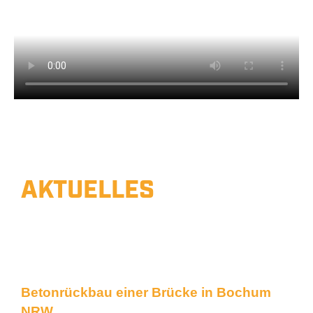
AKTUELLES
BAUVORHABEN
Unsere Arbeiten hautnah
Betonrückbau einer Brücke in Bochum
NRW