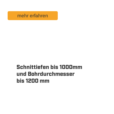
Decken ausgeschnitten und entsorgt.
mehr erfahren
Schnittiefen bis 1000mm
und Bohrdurchmesser
bis 1200 mm