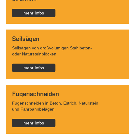
mehr Infos
Seilsägen
Seilsägen von großvolumigen Stahlbeton-
oder Natursteinblöcken
mehr Infos
Fugenschneiden
Fugenschneiden in Beton, Estrich, Naturstein
und Fahrbahnbelägen
mehr Infos