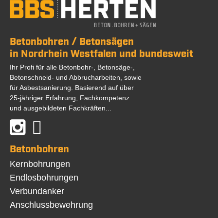
Betonbohren / Betonsägen
in Nordrhein Westfalen und bundesweit
Ihr Profi für alle Betonbohr-, Betonsäge-,
Betonschneid- und Abbrucharbeiten, sowie
für Asbestsanierung. Basierend auf über
25-jähriger Erfahrung, Fachkompetenz
und ausgebildeten Fachkräften...
Betonbohren
Navigation
Kernbohrungen
überspringen
Endlosbohrungen
Verbundanker
Anschlussbewehrung