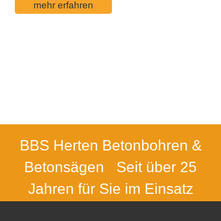
mehr erfahren
BBS Herten Betonbohren &
Betonsägen
Seit über 25
Jahren für Sie im Einsatz