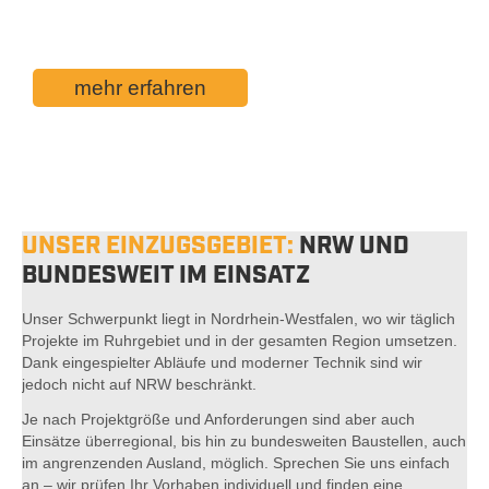
zerschnitten werden.
mehr erfahren
UNSER EINZUGSGEBIET:
NRW UND
BUNDESWEIT IM EINSATZ
Unser Schwerpunkt liegt in Nordrhein-Westfalen, wo wir täglich
Projekte im Ruhrgebiet und in der gesamten Region umsetzen.
Dank eingespielter Abläufe und moderner Technik sind wir
jedoch nicht auf NRW beschränkt.
Je nach Projektgröße und Anforderungen sind aber auch
Einsätze überregional, bis hin zu bundesweiten Baustellen, auch
im angrenzenden Ausland, möglich. Sprechen Sie uns einfach
an – wir prüfen Ihr Vorhaben individuell und finden eine