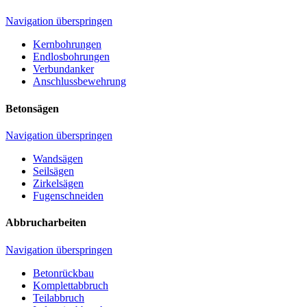
Navigation überspringen
Kernbohrungen
Endlosbohrungen
Verbundanker
Anschlussbewehrung
Betonsägen
Navigation überspringen
Wandsägen
Seilsägen
Zirkelsägen
Fugenschneiden
Abbrucharbeiten
Navigation überspringen
Betonrückbau
Komplettabbruch
Teilabbruch