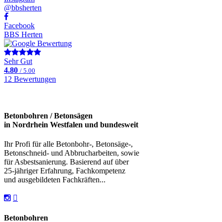
@bbsherten
Facebook
BBS Herten
Sehr Gut
4.80
/ 5.00
12 Bewertungen
Betonbohren / Betonsägen
in Nordrhein Westfalen und bundesweit
Ihr Profi für alle Betonbohr-, Betonsäge-,
Betonschneid- und Abbrucharbeiten, sowie
für Asbestsanierung. Basierend auf über
25-jähriger Erfahrung, Fachkompetenz
und ausgebildeten Fachkräften...
Betonbohren