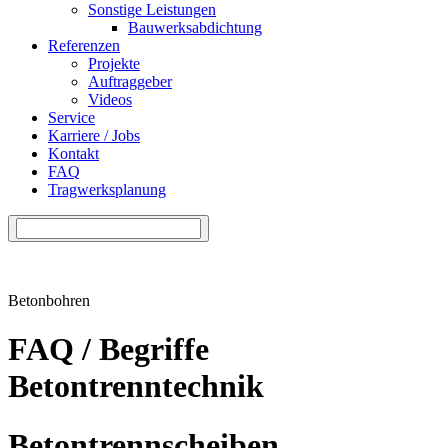
Sonstige Leistungen
Bauwerksabdichtung
Referenzen
Projekte
Auftraggeber
Videos
Service
Karriere / Jobs
Kontakt
FAQ
Tragwerksplanung
Betonbohren
FAQ / Begriffe
Betontrenntechnik
Betontrennscheiben