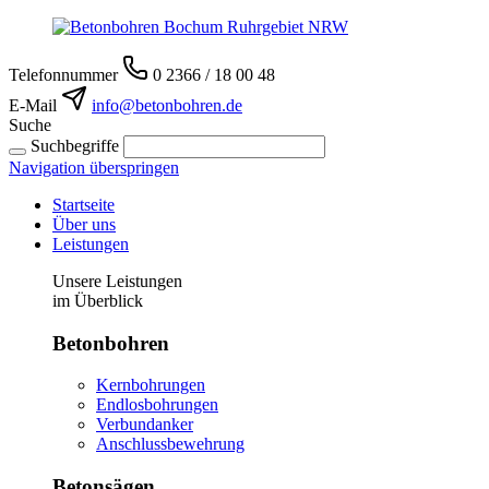
Telefonnummer
0 2366 / 18 00 48
E-Mail
info@betonbohren.de
Suche
Suchbegriffe
Navigation überspringen
Startseite
Über uns
Leistungen
Unsere Leistungen
im Überblick
Betonbohren
Kernbohrungen
Endlosbohrungen
Verbundanker
Anschlussbewehrung
Betonsägen