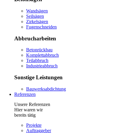
Wandsägen
Seilsägen
Zirkelsägen
Fugenschneiden
Abbrucharbeiten
Betonrückbau
Komplettabbruch
Teilabbruch
Industrieabbruch
Sonstige Leistungen
Bauwerksabdichtung
Referenzen
Unsere Referenzen
Hier waren wir
bereits tätig
Projekte
Auftraggeber