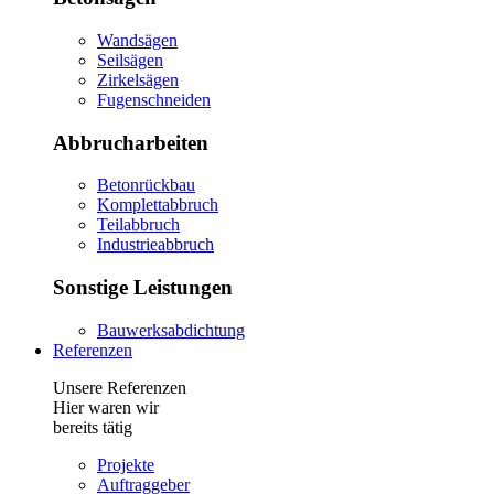
Wandsägen
Seilsägen
Zirkelsägen
Fugenschneiden
Abbrucharbeiten
Betonrückbau
Komplettabbruch
Teilabbruch
Industrieabbruch
Sonstige Leistungen
Bauwerksabdichtung
Referenzen
Unsere Referenzen
Hier waren wir
bereits tätig
Projekte
Auftraggeber