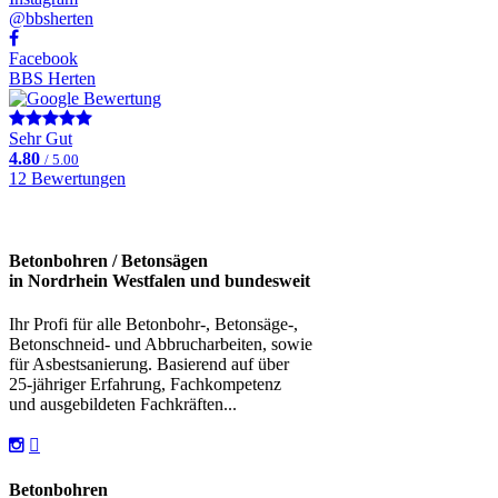
@bbsherten
Facebook
BBS Herten
Sehr Gut
4.80
/ 5.00
12 Bewertungen
Betonbohren / Betonsägen
in Nordrhein Westfalen und bundesweit
Ihr Profi für alle Betonbohr-, Betonsäge-,
Betonschneid- und Abbrucharbeiten, sowie
für Asbestsanierung. Basierend auf über
25-jähriger Erfahrung, Fachkompetenz
und ausgebildeten Fachkräften...
Betonbohren