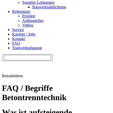
Sonstige Leistungen
Bauwerksabdichtung
Referenzen
Projekte
Auftraggeber
Videos
Service
Karriere / Jobs
Kontakt
FAQ
Tragwerksplanung
Betonbohren
FAQ / Begriffe
Betontrenntechnik
Was ist aufsteigende