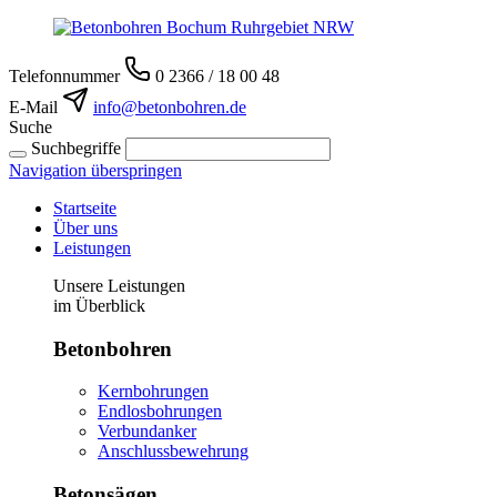
Telefonnummer
0 2366 / 18 00 48
E-Mail
info@betonbohren.de
Suche
Suchbegriffe
Navigation überspringen
Startseite
Über uns
Leistungen
Unsere Leistungen
im Überblick
Betonbohren
Kernbohrungen
Endlosbohrungen
Verbundanker
Anschlussbewehrung
Betonsägen