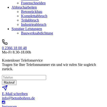
Fugenschneiden
Abbrucharbeiten
Betonrückbau
Komplettabbruch
Teilabbruch
Industrieabbruch
Sonstige Leistungen
Bauwerksabdichtung
0 2366 18 00 48
Mo-Fr 8.30-18.00h
Kostenloser Telefonservice
Tragen Sie Ihre Telefonnummer ein und wir rufen Sie sogleich
zurück.
Rückruf
E-Mail schreiben
info@betonbohren.de
Instagram