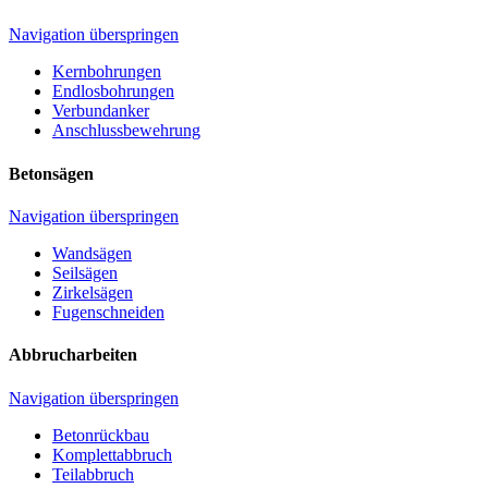
Navigation überspringen
Kernbohrungen
Endlosbohrungen
Verbundanker
Anschlussbewehrung
Betonsägen
Navigation überspringen
Wandsägen
Seilsägen
Zirkelsägen
Fugenschneiden
Abbrucharbeiten
Navigation überspringen
Betonrückbau
Komplettabbruch
Teilabbruch