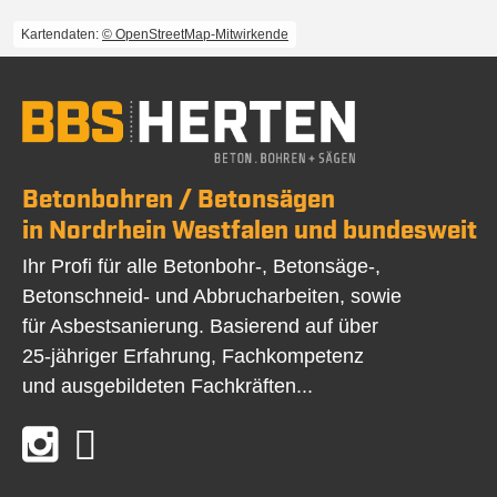
Kartendaten:
© OpenStreetMap-Mitwirkende
Betonbohren / Betonsägen
in Nordrhein Westfalen und bundesweit
Ihr Profi für alle Betonbohr-, Betonsäge-,
Betonschneid- und Abbrucharbeiten, sowie
für Asbestsanierung. Basierend auf über
25-jähriger Erfahrung, Fachkompetenz
und ausgebildeten Fachkräften...