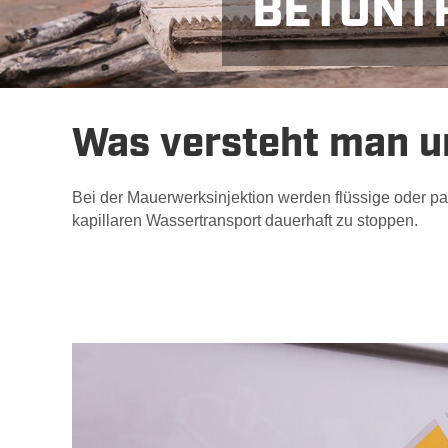
BETONT
Ans
Was versteht man u
Bei der Mauerwerksinjektion werden flüssige oder pa
kapillaren Wassertransport dauerhaft zu stoppen.