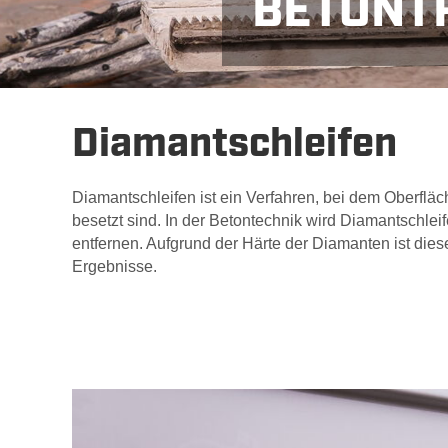
BETONT
Ans
Diamantschleifen
Diamantschleifen ist ein Verfahren, bei dem Oberflä
besetzt sind. In der Betontechnik wird Diamantschlei
entfernen. Aufgrund der Härte der Diamanten ist dies
Ergebnisse.