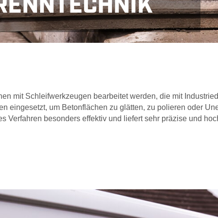
RENNTECHNIK
chlussbewehrung
Fugenschneiden
Industr
chen mit Schleifwerkzeugen bearbeitet werden, die mit Industri
fen eingesetzt, um Betonflächen zu glätten, zu polieren oder U
es Verfahren besonders effektiv und liefert sehr präzise und ho