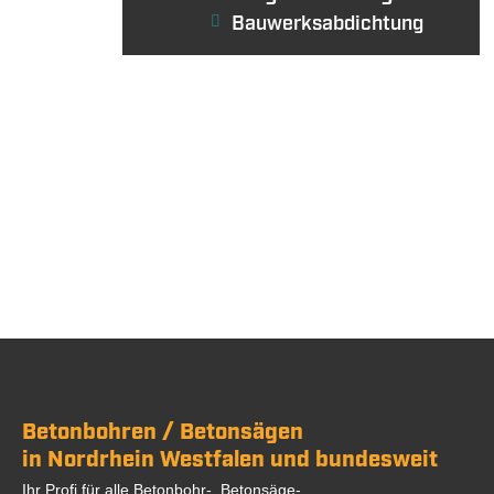
Bauwerksabdichtung
Betonbohren / Betonsägen
in Nordrhein Westfalen und bundesweit
Ihr Profi für alle Betonbohr-, Betonsäge-,