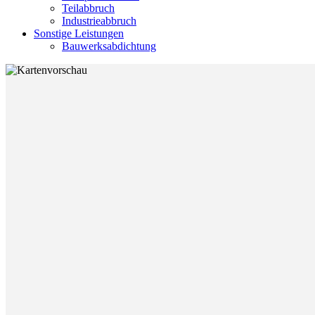
Teilabbruch
Industrieabbruch
Sonstige Leistungen
Bauwerksabdichtung