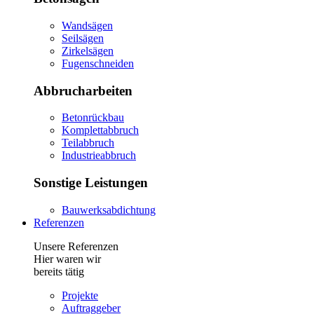
Wandsägen
Seilsägen
Zirkelsägen
Fugenschneiden
Abbrucharbeiten
Betonrückbau
Komplettabbruch
Teilabbruch
Industrieabbruch
Sonstige Leistungen
Bauwerksabdichtung
Referenzen
Unsere Referenzen
Hier waren wir
bereits tätig
Projekte
Auftraggeber