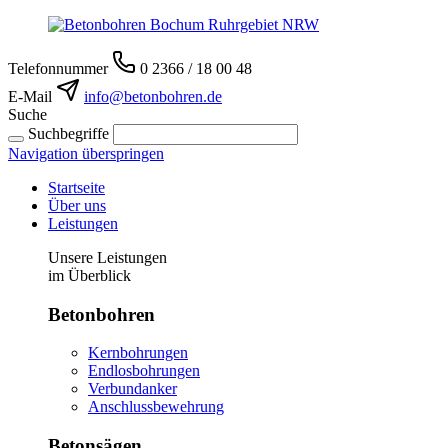
Telefonnummer
0 2366 / 18 00 48
E-Mail
info@betonbohren.de
Suche
Suchbegriffe
Navigation überspringen
Startseite
Über uns
Leistungen
Unsere Leistungen
im Überblick
Betonbohren
Kernbohrungen
Endlosbohrungen
Verbundanker
Anschlussbewehrung
Betonsägen