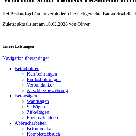
Bei Bestandsgebäuden verhindert eine fachgerechte Bauwerksabdich
Zuletzt aktualisiert am 10.02.2026 von Oliver.
Unsere Leistungen
Navigation überspringen
Betonbohren
Kernbohrungen
Endlosbohrungen
Verbundanker
Anschlussbewehrung
Betonsägen
Wandsägen
Seilsägen
Zirkelsägen
Fugenschneiden
Abbrucharbeiten
Betonrückbau
Komplettabbruch