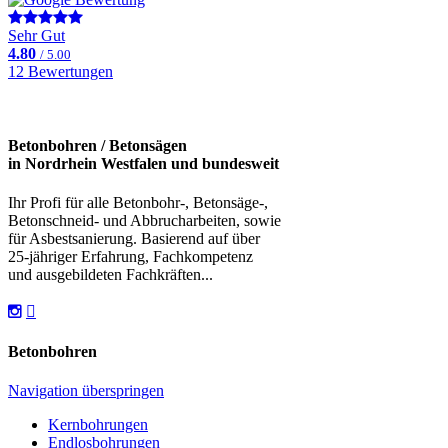
Sehr Gut
4.80
/ 5.00
12 Bewertungen
Betonbohren / Betonsägen
in Nordrhein Westfalen und bundesweit
Ihr Profi für alle Betonbohr-, Betonsäge-,
Betonschneid- und Abbrucharbeiten, sowie
für Asbestsanierung. Basierend auf über
25-jähriger Erfahrung, Fachkompetenz
und ausgebildeten Fachkräften...
Betonbohren
Navigation überspringen
Kernbohrungen
Endlosbohrungen