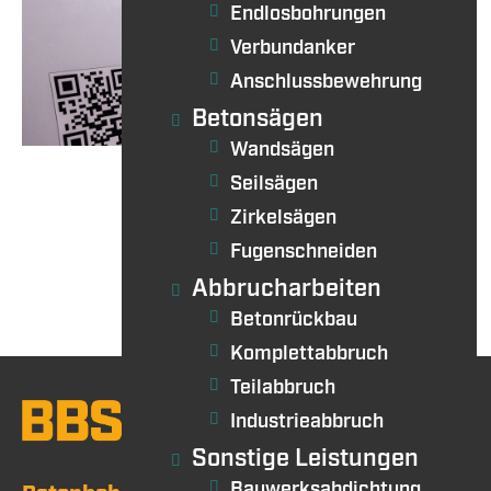
Endlosbohrungen
Verbundanker
Anschlussbewehrung
Betonsägen
Wandsägen
Seilsägen
Zirkelsägen
Fugenschneiden
Abbrucharbeiten
Betonrückbau
Komplettabbruch
Teilabbruch
Industrieabbruch
Sonstige Leistungen
Bauwerksabdichtung