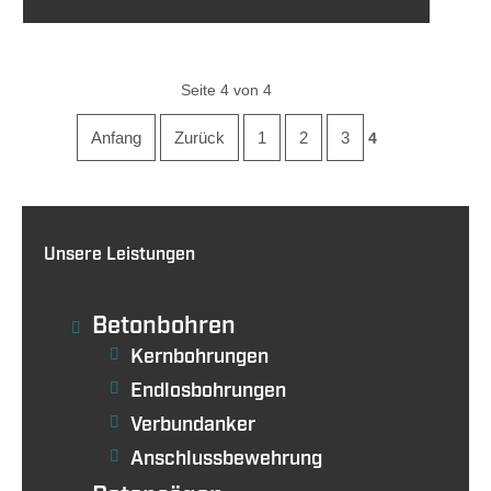
Seite 4 von 4
Anfang
Zurück
1
2
3
4
Unsere Leistungen
Betonbohren
Kernbohrungen
Endlosbohrungen
Verbundanker
Anschlussbewehrung