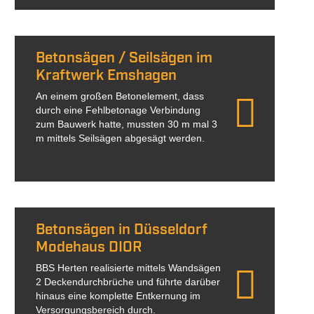
Betonsägen / Seilsägen im
Kraftwerk Emshagen
An einem großen Betonelement, dass
durch eine Fehlbetonage Verbindung
zum Bauwerk hatte, mussten 30 m mal 3
m mittels Seilsägen abgesägt werden.
Betonsägen in Düsseldorf
Modehaus DIOR
BBS Herten realisierte mittels Wandsägen
2 Deckendurchbrüche und führte darüber
hinaus eine komplette Entkernung im
Versorgungsbereich durch.