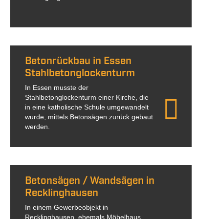
Betonrückbau in Essen
Stahlbetonglockenturm
In Essen musste der
Stahlbetonglockenturm einer Kirche, die
in eine katholische Schule umgewandelt
wurde, mittels Betonsägen zurück gebaut
werden.
Betonsägen / Wandsägen in
Recklinghausen
In einem Gewerbeobjekt in
Recklinghausen, ehemals Möbelhaus