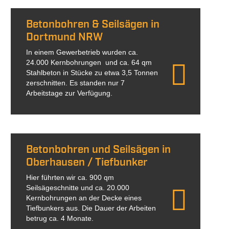
Betonbohren & Seilsägen in
Dortmund NRW
In einem Gewerbetrieb wurden ca.
24.000 Kernbohrungen und ca. 64 qm
Stahlbeton in Stücke zu etwa 3,5 Tonnen
zerschnitten. Es standen nur 7
Arbeitstage zur Verfügung.
Betonbohren und Seilsägen in
Oberhausen / Tiefbunker
Hier führten wir ca. 900 qm
Seilsägeschnitte und ca. 20.000
Kernbohrungen an der Decke eines
Tiefbunkers aus. Die Dauer der Arbeiten
betrug ca. 4 Monate.