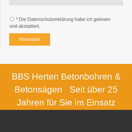
* Die Datenschutzerklärung habe ich gelesen
und akzeptiert.
Absenden
BBS Herten Betonbohren &
Betonsägen
Seit über 25
Jahren für Sie im Einsatz