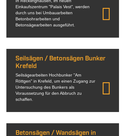
In Recklinghausen, im neuen
Einkaufszentrum "Palais Vest", werden
durch uns bei Umbauarbeiten
Betonbohrarbeiten und
Betonsägearbeiten ausgeführt.
Seilsägen / Betonsägen Bunker
Krefeld
Seilsägearbeiten Hochbunker "Am
Röttgen" in Krefeld, um einen Zugang zur
Untersuchung des Bunkers als
Voraussetzung für den Abbruch zu
schaffen.
Betonsägen / Wandsägen in