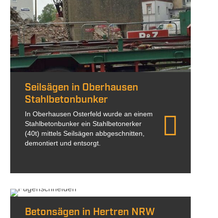
Seilsägen in Oberhausen
Stahlbetonbunker
In Oberhausen Osterfeld wurde an einem
Stahlbetonbunker ein Stahlbetonerker
(40t) mittels Seilsägen abbgeschnitten,
demontiert und entsorgt.
Betonsägen in Hertren NRW