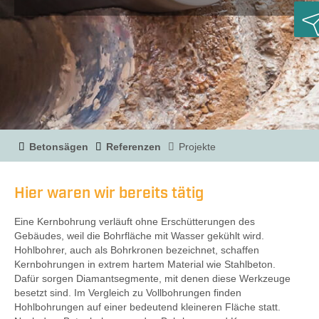
R
Betonsägen
Referenzen
Projekte
Hier waren wir bereits tätig
Eine Kernbohrung verläuft ohne Erschütterungen des
Gebäudes, weil die Bohrfläche mit Wasser gekühlt wird.
Hohlbohrer, auch als Bohrkronen bezeichnet, schaffen
Kernbohrungen in extrem hartem Material wie Stahlbeton.
Dafür sorgen Diamantsegmente, mit denen diese Werkzeuge
besetzt sind. Im Vergleich zu Vollbohrungen finden
Hohlbohrungen auf einer bedeutend kleineren Fläche statt.