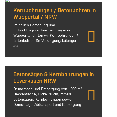
Kernbohrungen / Betonbohren in
Wuppertal / NRW
Im neuen Forschung und
Entwicklungszentrum von Bayer in
Wuppertal führten wir Kernbohrungen /
Betonbohren für Versorgungsleitungen
aus.
Betonsägen & Kernbohrungen in
Leverkusen NRW
Demontage und Entsorgung von 1200 m²
Deckenfläche, Dicke 20 cm, mittels
Betonsägen. Kernbohrungen sowie
Demontage, Abtransport und Entsorgung.