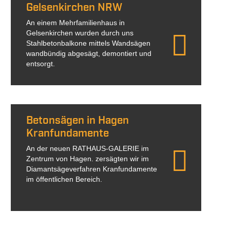
Gelsenkirchen NRW
An einem Mehrfamilienhaus in
Gelsenkirchen wurden durch uns
Stahlbetonbalkone mittels Wandsägen
wandbündig abgesägt, demontiert und
entsorgt.
Betonsägen in Hagen
Kranfundamente
An der neuen RATHAUS-GALERIE im
Zentrum von Hagen. zersägten wir im
Diamantsägeverfahren Kranfundamente
im öffentlichen Bereich.