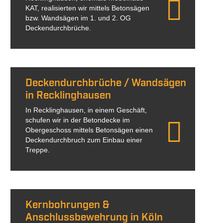
KAT, realisierten wir mittels Betonsägen
bzw. Wandsägen im 1. und 2. OG
Deckendurchbrüche.
Deckendurchbrüche / Wandsägen
in Recklinghausen
In Recklinghausen, in einem Geschäft,
schufen wir in der Betondecke im
Obergeschoss mittels Betonsägen einen
Deckendurchbruch zum Einbau einer
Treppe.
Kernbohrungen &
Anschlussbewehrung in Köln