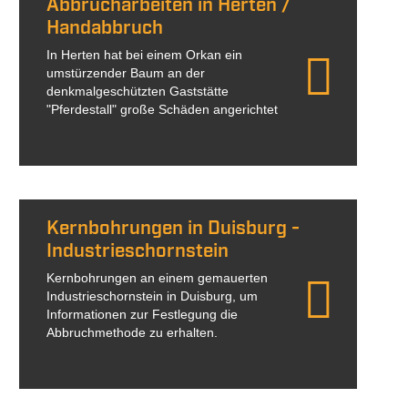
Abbrucharbeiten in Herten /
Handabbruch
In Herten hat bei einem Orkan ein
umstürzender Baum an der
denkmalgeschützten Gaststätte
"Pferdestall" große Schäden angerichtet
Kernbohrungen in Duisburg -
Industrieschornstein
Kernbohrungen an einem gemauerten
Industrieschornstein in Duisburg, um
Informationen zur Festlegung die
Abbruchmethode zu erhalten.