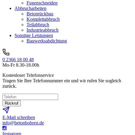
Fugenschneiden
Abbrucharbeiten
Betonrückbau
Komplettabbruch
Teilabbruch
Industrieabbruch
Sonstige Leistungen
Bauwerksabdichtung
0 2366 18 00 48
Mo-Fr 8.30-18.00h
Kostenloser Telefonservice
Tragen Sie Ihre Telefonnummer ein und wir rufen Sie sogleich
zurück.
Rückruf
E-Mail schreiben
info@betonbohren.de
Instagram