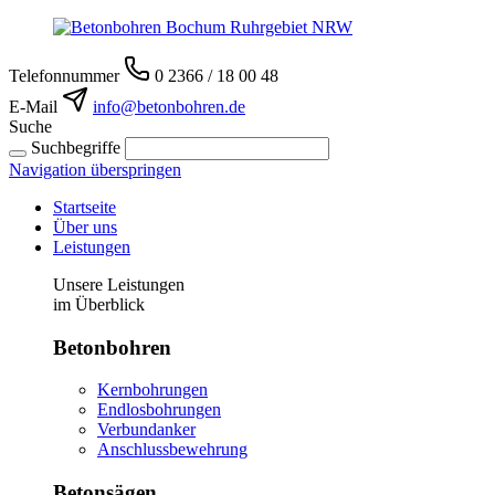
Telefonnummer
0 2366 / 18 00 48
E-Mail
info@betonbohren.de
Suche
Suchbegriffe
Navigation überspringen
Startseite
Über uns
Leistungen
Unsere Leistungen
im Überblick
Betonbohren
Kernbohrungen
Endlosbohrungen
Verbundanker
Anschlussbewehrung
Betonsägen