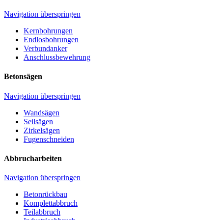
Navigation überspringen
Kernbohrungen
Endlosbohrungen
Verbundanker
Anschlussbewehrung
Betonsägen
Navigation überspringen
Wandsägen
Seilsägen
Zirkelsägen
Fugenschneiden
Abbrucharbeiten
Navigation überspringen
Betonrückbau
Komplettabbruch
Teilabbruch