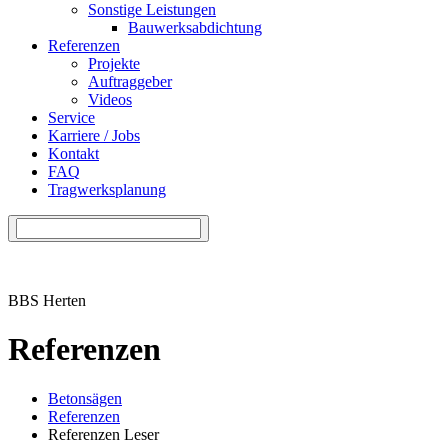
Sonstige Leistungen
Bauwerksabdichtung
Referenzen
Projekte
Auftraggeber
Videos
Service
Karriere / Jobs
Kontakt
FAQ
Tragwerksplanung
BBS Herten
Referenzen
Betonsägen
Referenzen
Referenzen Leser