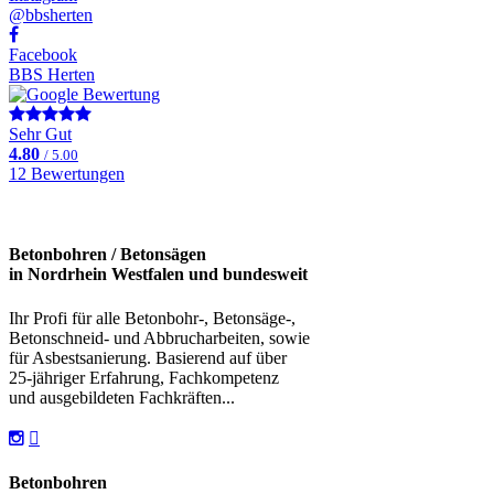
@bbsherten
Facebook
BBS Herten
Sehr Gut
4.80
/ 5.00
12 Bewertungen
Betonbohren / Betonsägen
in Nordrhein Westfalen und bundesweit
Ihr Profi für alle Betonbohr-, Betonsäge-,
Betonschneid- und Abbrucharbeiten, sowie
für Asbestsanierung. Basierend auf über
25-jähriger Erfahrung, Fachkompetenz
und ausgebildeten Fachkräften...
Betonbohren