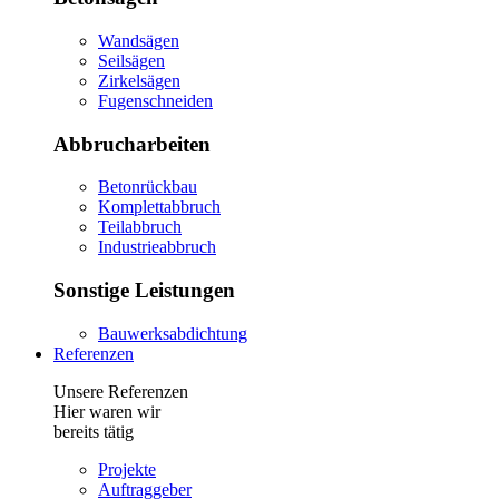
Wandsägen
Seilsägen
Zirkelsägen
Fugenschneiden
Abbrucharbeiten
Betonrückbau
Komplettabbruch
Teilabbruch
Industrieabbruch
Sonstige Leistungen
Bauwerksabdichtung
Referenzen
Unsere Referenzen
Hier waren wir
bereits tätig
Projekte
Auftraggeber