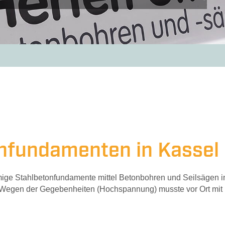
chlussbewehrung
Fugenschneiden
Industr
nfundamenten in Kassel
ge Stahlbetonfundamente mittel Betonbohren und Seilsägen i
t. Wegen der Gegebenheiten (Hochspannung) musste vor Ort mit