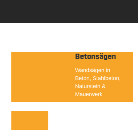
Betonsägen
Wandsägen in
Beton, Stahlbeton,
Naturstein &
Mauerwerk