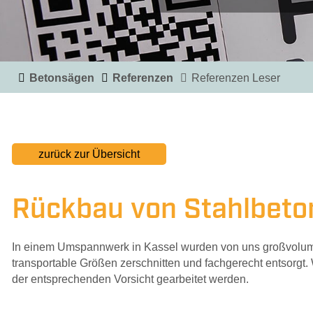
Ans
Betonsägen
Referenzen
Referenzen Leser
zurück zur Übersicht
Rückbau von Stahlbeto
In einem Umspannwerk in Kassel wurden von uns großvolumi
transportable Größen zerschnitten und fachgerecht entsorg
der entsprechenden Vorsicht gearbeitet werden.