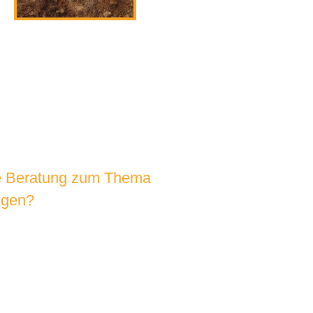
e Beratung zum Thema
ngen?
HEN SIE UNS AN!