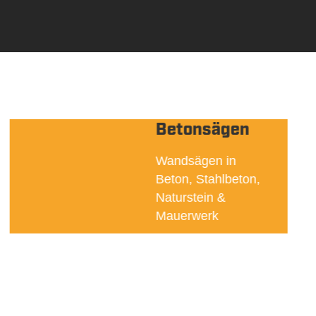
Betonsägen
Wandsägen in
Beton, Stahlbeton,
Naturstein &
Mauerwerk