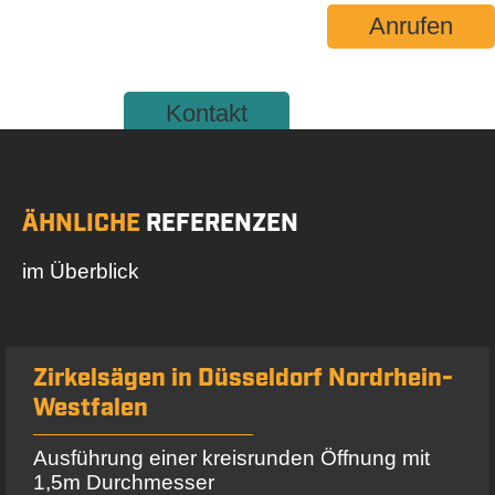
Anrufen
Kontakt
ÄHNLICHE
REFERENZEN
im Überblick
Zirkelsägen in Düsseldorf Nordrhein-
Westfalen
Ausführung einer kreisrunden Öffnung mit
1,5m Durchmesser