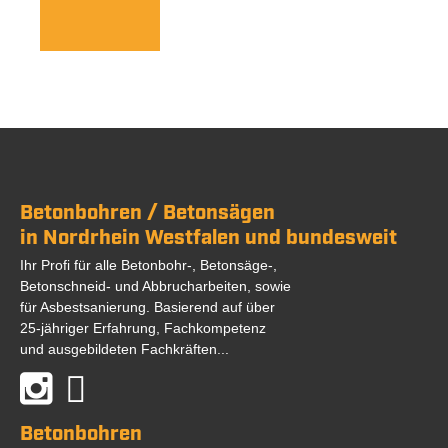
Betonbohren / Betonsägen
in Nordrhein Westfalen und bundesweit
Ihr Profi für alle Betonbohr-, Betonsäge-,
Betonschneid- und Abbrucharbeiten, sowie
für Asbestsanierung. Basierend auf über
25-jähriger Erfahrung, Fachkompetenz
und ausgebildeten Fachkräften...
Betonbohren