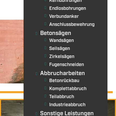
Kernbohrungen
Endlosbohrungen
Verbundanker
Anschlussbewehrung
Betonsägen
Wandsägen
Seilsägen
Zirkelsägen
Fugenschneiden
Abbrucharbeiten
•
Betonrückbau
Komplettabbruch
Teilabbruch
Industrieabbruch
Sonstige Leistungen