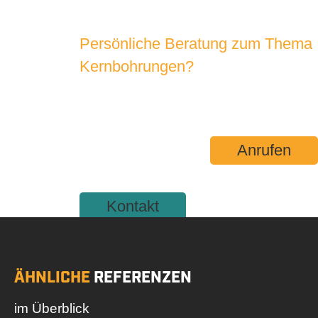
Persönliche Beratung zum Thema
Kernbohrungen?
SPRECHEN SIE UNS AN!
Anrufen
Kontakt
ÄHNLICHE
REFERENZEN
im Überblick