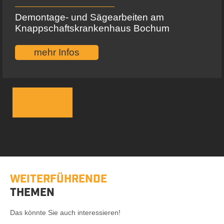
Demontage- und Sägearbeiten am
Knappschaftskrankenhaus Bochum
mehr Infos
WEITERFÜHRENDE
THEMEN
Das könnte Sie auch interessieren!