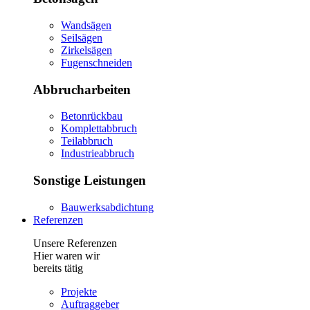
Wandsägen
Seilsägen
Zirkelsägen
Fugenschneiden
Abbrucharbeiten
Betonrückbau
Komplettabbruch
Teilabbruch
Industrieabbruch
Sonstige Leistungen
Bauwerksabdichtung
Referenzen
Unsere Referenzen
Hier waren wir
bereits tätig
Projekte
Auftraggeber