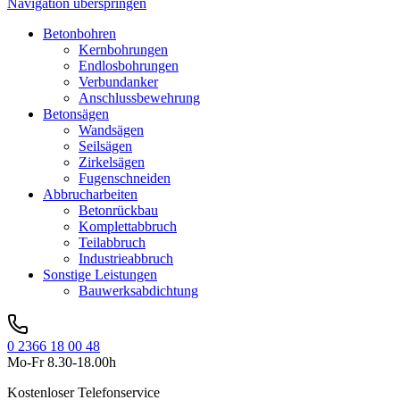
Navigation überspringen
Betonbohren
Kernbohrungen
Endlosbohrungen
Verbundanker
Anschlussbewehrung
Betonsägen
Wandsägen
Seilsägen
Zirkelsägen
Fugenschneiden
Abbrucharbeiten
Betonrückbau
Komplettabbruch
Teilabbruch
Industrieabbruch
Sonstige Leistungen
Bauwerksabdichtung
0 2366 18 00 48
Mo-Fr 8.30-18.00h
Kostenloser Telefonservice