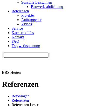
Sonstige Leistungen
Bauwerksabdichtung
Referenzen
Projekte
Auftraggeber
Videos
Service
Karriere / Jobs
Kontakt
FAQ
Tragwerksplanung
BBS Herten
Referenzen
Betonsägen
Referenzen
Referenzen Leser