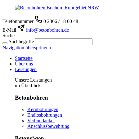
Telefonnummer
0 2366 / 18 00 48
E-Mail
info@betonbohren.de
Suche
Suchbegriffe
Navigation überspringen
Startseite
Über uns
Leistungen
Unsere Leistungen
im Überblick
Betonbohren
Kernbohrungen
Endlosbohrungen
Verbundanker
Anschlussbewehrung
Betonsägen