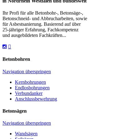
in Nordrhein Westfalen und bundesweit
Ihr Profi für alle Betonbohr-, Betonsäge-,
Betonschneid- und Abbrucharbeiten, sowie
für Asbestsanierung. Basierend auf über
25-jähriger Erfahrung, Fachkompetenz
und ausgebildeten Fachkräften...
Betonbohren
Navigation überspringen
Kernbohrungen
Endlosbohrungen
Verbundanker
Anschlussbewehrung
Betonsägen
Navigation überspringen
Wandsägen