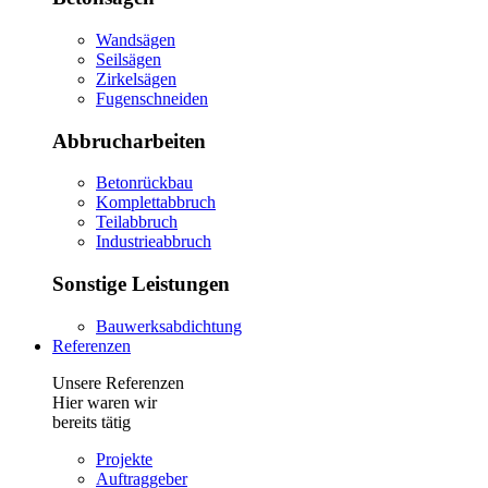
Wandsägen
Seilsägen
Zirkelsägen
Fugenschneiden
Abbrucharbeiten
Betonrückbau
Komplettabbruch
Teilabbruch
Industrieabbruch
Sonstige Leistungen
Bauwerksabdichtung
Referenzen
Unsere Referenzen
Hier waren wir
bereits tätig
Projekte
Auftraggeber