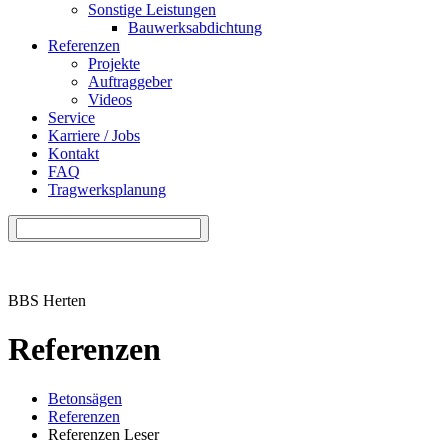
Sonstige Leistungen
Bauwerksabdichtung
Referenzen
Projekte
Auftraggeber
Videos
Service
Karriere / Jobs
Kontakt
FAQ
Tragwerksplanung
BBS Herten
Referenzen
Betonsägen
Referenzen
Referenzen Leser