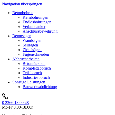
Navigation überspringen
Betonbohren
Kernbohrungen
Endlosbohrungen
Verbundanker
Anschlussbewehrung
Betonsägen
Wandsägen
Seilsägen
Zirkelsägen
Fugenschneiden
Abbrucharbeiten
Betonrückbau
Komplettabbruch
Teilabbruch
Industrieabbruch
Sonstige Leistungen
Bauwerksabdichtung
0 2366 18 00 48
Mo-Fr 8.30-18.00h