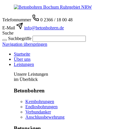
Telefonnummer
0 2366 / 18 00 48
E-Mail
info@betonbohren.de
Suche
Suchbegriffe
Navigation überspringen
Startseite
Über uns
Leistungen
Unsere Leistungen
im Überblick
Betonbohren
Kernbohrungen
Endlosbohrungen
Verbundanker
Anschlussbewehrung
Betonsägen