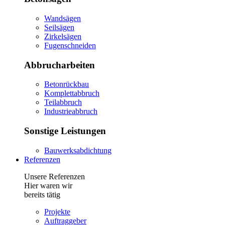
Wandsägen
Seilsägen
Zirkelsägen
Fugenschneiden
Abbrucharbeiten
Betonrückbau
Komplettabbruch
Teilabbruch
Industrieabbruch
Sonstige Leistungen
Bauwerksabdichtung
Referenzen
Unsere Referenzen
Hier waren wir
bereits tätig
Projekte
Auftraggeber