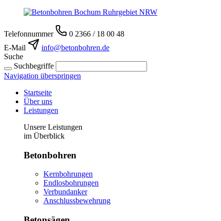
Telefonnummer
0 2366 / 18 00 48
E-Mail
info@betonbohren.de
Suche
Suchbegriffe
Navigation überspringen
Startseite
Über uns
Leistungen
Unsere Leistungen
im Überblick
Betonbohren
Kernbohrungen
Endlosbohrungen
Verbundanker
Anschlussbewehrung
Betonsägen