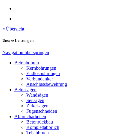
« Übersicht
Unsere Leistungen
Navigation überspringen
Betonbohren
Kernbohrungen
Endlosbohrungen
Verbundanker
Anschlussbewehrung
Betonsägen
Wandsägen
Seilsägen
Zirkelsägen
Fugenschneiden
Abbrucharbeiten
Betonrückbau
Komplettabbruch
Teilabbruch