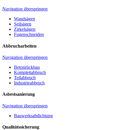
Navigation überspringen
Wandsägen
Seilsägen
Zirkelsägen
Fugenschneiden
Abbrucharbeiten
Navigation überspringen
Betonrückbau
Komplettabbruch
Teilabbruch
Industrieabbruch
Asbestsanierung
Navigation überspringen
Bauwerksabdichtung
Qualitätssicherung