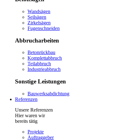
Wandsägen
Seilsägen
Zirkelsägen
Fugenschneiden
Abbrucharbeiten
Betonrückbau
Komplettabbruch
Teilabbruch
Industrieabbruch
Sonstige Leistungen
Bauwerksabdichtung
Referenzen
Unsere Referenzen
Hier waren wir
bereits tätig
Projekte
Auftraggeber