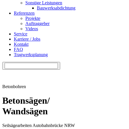
Sonstige Leistungen
Bauwerksabdichtung
Referenzen
Projekte
Auftraggeber
Videos
Service
Karriere / Jobs
Kontakt
FAQ
Tragwerksplanung
Betonbohren
Betonsägen/
Wandsägen
Seilsägearbeiten Autobahnbrücke NRW