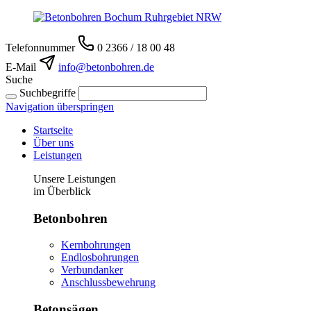
Telefonnummer
0 2366 / 18 00 48
E-Mail
info@betonbohren.de
Suche
Suchbegriffe
Navigation überspringen
Startseite
Über uns
Leistungen
Unsere Leistungen
im Überblick
Betonbohren
Kernbohrungen
Endlosbohrungen
Verbundanker
Anschlussbewehrung
Betonsägen