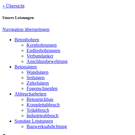
« Übersicht
Unsere Leistungen
Navigation überspringen
Betonbohren
Kernbohrungen
Endlosbohrungen
Verbundanker
Anschlussbewehrung
Betonsägen
Wandsägen
Seilsägen
Zirkelsägen
Fugenschneiden
Abbrucharbeiten
Betonrückbau
Komplettabbruch
Teilabbruch
Industrieabbruch
Sonstige Leistungen
Bauwerksabdichtung