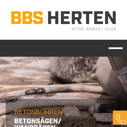
BETONBOHREN
BETONSÄGEN/