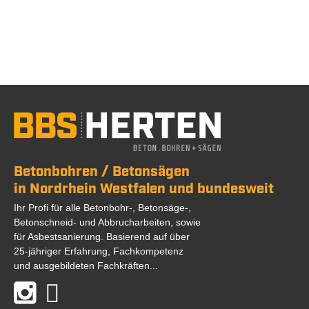
Betonbohren / Betonsägen
in Nordrhein Westfalen und bundesweit
Ihr Profi für alle Betonbohr-, Betonsäge-,
Betonschneid- und Abbrucharbeiten, sowie
für Asbestsanierung. Basierend auf über
25-jähriger Erfahrung, Fachkompetenz
und ausgebildeten Fachkräften...