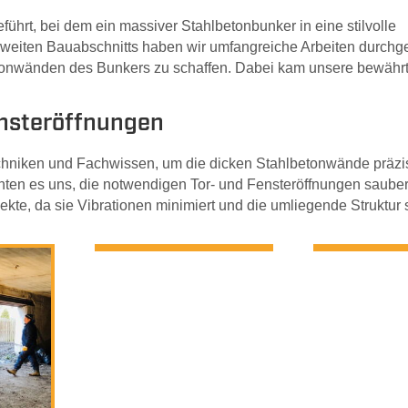
ührt, bei dem ein massiver Stahlbetonbunker in eine stilvolle
eiten Bauabschnitts haben wir umfangreiche Arbeiten durchgef
tonwänden des Bunkers zu schaffen. Dabei kam unsere bewähr
ensteröffnungen
chniken und Fachwissen, um die dicken Stahlbetonwände präzi
hten es uns, die notwendigen Tor- und Fensteröffnungen saube
ekte, da sie Vibrationen minimiert und die umliegende Struktur 