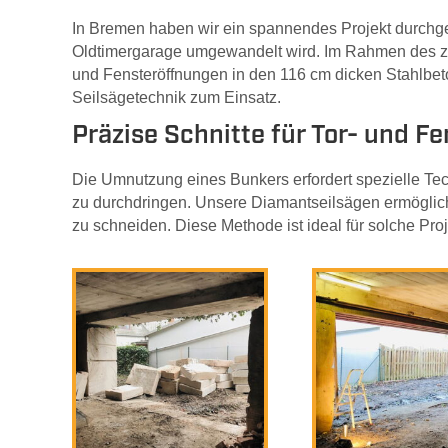
In Bremen haben wir ein spannendes Projekt durchgef
Oldtimergarage umgewandelt wird. Im Rahmen des zw
und Fensteröffnungen in den 116 cm dicken Stahlbe
Seilsägetechnik zum Einsatz.
Präzise Schnitte für Tor- und F
Die Umnutzung eines Bunkers erfordert spezielle Te
zu durchdringen. Unsere Diamantseilsägen ermöglic
zu schneiden. Diese Methode ist ideal für solche Proj