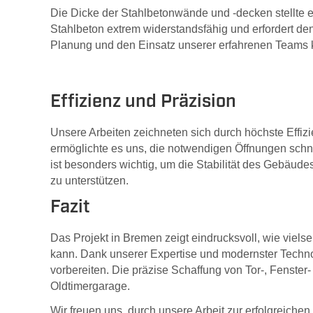
Die Dicke der Stahlbetonwände und -decken stellte e
Stahlbeton extrem widerstandsfähig und erfordert den 
Planung und den Einsatz unserer erfahrenen Teams k
Effizienz und Präzision
Unsere Arbeiten zeichneten sich durch höchste Eff
ermöglichte es uns, die notwendigen Öffnungen schne
ist besonders wichtig, um die Stabilität des Gebäud
zu unterstützen.
Fazit
Das Projekt in Bremen zeigt eindrucksvoll, wie vielse
kann. Dank unserer Expertise und modernster Techno
vorbereiten. Die präzise Schaffung von Tor-, Fenster-
Oldtimergarage.
Wir freuen uns, durch unsere Arbeit zur erfolgreich