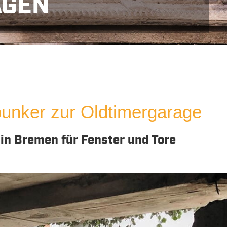
GEN
chlussbewehrung
Fugenschneiden
Industr
unker zur Oldtimergarage
in Bremen für Fenster und Tore