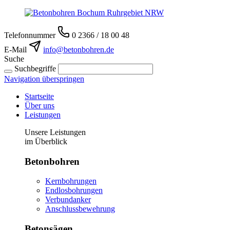
Telefonnummer
0 2366 / 18 00 48
E-Mail
info@betonbohren.de
Suche
Suchbegriffe
Navigation überspringen
Startseite
Über uns
Leistungen
Unsere Leistungen
im Überblick
Betonbohren
Kernbohrungen
Endlosbohrungen
Verbundanker
Anschlussbewehrung
Betonsägen