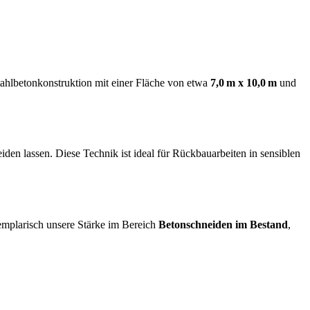
ahlbetonkonstruktion mit einer Fläche von etwa
7,0 m x 10,0 m
und
iden lassen. Diese Technik ist ideal für Rückbauarbeiten in sensiblen
xemplarisch unsere Stärke im Bereich
Betonschneiden im Bestand
,