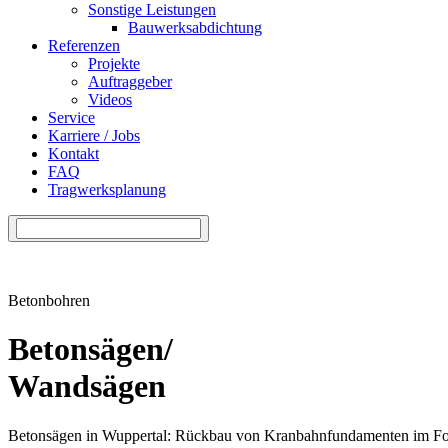
Sonstige Leistungen
Bauwerksabdichtung
Referenzen
Projekte
Auftraggeber
Videos
Service
Karriere / Jobs
Kontakt
FAQ
Tragwerksplanung
Betonbohren
Betonsägen/
Wandsägen
Betonsägen in Wuppertal: Rückbau von Kranbahnfundamenten im F