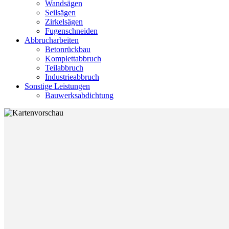
Wandsägen
Seilsägen
Zirkelsägen
Fugenschneiden
Abbrucharbeiten
Betonrückbau
Komplettabbruch
Teilabbruch
Industrieabbruch
Sonstige Leistungen
Bauwerksabdichtung