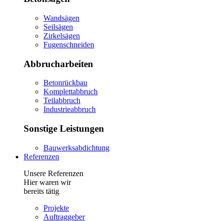
Wandsägen
Seilsägen
Zirkelsägen
Fugenschneiden
Abbrucharbeiten
Betonrückbau
Komplettabbruch
Teilabbruch
Industrieabbruch
Sonstige Leistungen
Bauwerksabdichtung
Referenzen
Unsere Referenzen
Hier waren wir
bereits tätig
Projekte
Auftraggeber