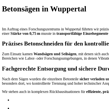
Betonsägen in Wuppertal
Im Auftrag eines Forschungszentrums in Wuppertal führten wir präzi
einer
Stärke von 0,75 m
musste in
transportfähige Einzelsegmente
Präzises Betonschneiden für den kontroll
Zum Einsatz kamen
Wandsägen und Seilsägen
, mit denen sich auch
Bereichen wie Labor- oder Forschungsumgebungen, in denen Vibrati
Fachgerechte Entsorgung und sichere Du
Nach dem Sägen wurden die einzelnen Betonteile
sicher verladen u
besonders dort, wo kontrollierte Trennung und hoher technischer Ansp
Wir stehen auch in komplexen Rückbausituationen für
effiziente, p