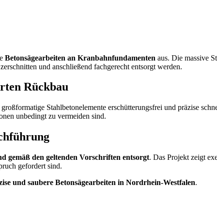
se
Betonsägearbeiten an Kranbahnfundamenten
aus. Die massive St
zerschnitten und anschließend fachgerecht entsorgt werden.
ierten Rückbau
 großformatige Stahlbetonelemente erschütterungsfrei und präzise schne
onen unbedingt zu vermeiden sind.
rchführung
nd gemäß den geltenden Vorschriften entsorgt
. Das Projekt zeigt e
ruch gefordert sind.
räzise und saubere Betonsägearbeiten in Nordrhein-Westfalen
.