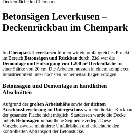
Deckenfläche im Chempark
Betonsägen Leverkusen –
Deckenrückbau im Chempark
Im
Chempark Leverkusen
führten wir ein umfangreiches Projekt
im Bereich
Betonsägen und Rückbau
durch. Ziel war die
Demontage und Entsorgung von 1.200 m² Deckenfläche
mit
einer Stärke von 20 cm. Die Arbeiten mussten in einem komplexen
Industrieumfeld unter höchsten Sicherheitsauflagen erfolgen.
Betonsägen und Demontage in handlichen
Abschnitten
Aufgrund der
großen Arbeitshöhe
sowie der
dichten
Anschlussbewehrung im Untergeschoss
war ein direkter Rückbau
der gesamten Fläche nicht möglich. Stattdessen wurde die Decke
mittels
Betonsägen
in handliche Segmente zerlegt. Diese
Vorgehensweise minimierte Unfallrisiken und erleichterte den
kontrollierten Abtransport der Betonstücke.