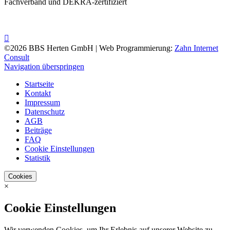
Fachverband und DEKRA-zertifiziert
©2026 BBS Herten GmbH | Web Programmierung:
Zahn Internet
Consult
Navigation überspringen
Startseite
Kontakt
Impressum
Datenschutz
AGB
Beiträge
FAQ
Cookie Einstellungen
Statistik
Cookies
×
Cookie Einstellungen
Wir verwenden Cookies, um Ihr Erlebnis auf unserer Website zu