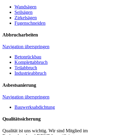
Wandsägen
Seilsägen
Zirkelsägen
Fugenschneiden
Abbrucharbeiten
Navigation überspringen
Betonrückbau
Komplettabbruch
Teilabbruch
Industrieabbruch
Asbestsanierung
Navigation überspringen
Bauwerksabdichtung
Qualitätssicherung
Qualität ist uns wichtig. Wir sind Mitglied im