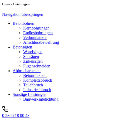
Unsere Leistungen
Navigation überspringen
Betonbohren
Kernbohrungen
Endlosbohrungen
Verbundanker
Anschlussbewehrung
Betonsägen
Wandsägen
Seilsägen
Zirkelsägen
Fugenschneiden
Abbrucharbeiten
Betonrückbau
Komplettabbruch
Teilabbruch
Industrieabbruch
Sonstige Leistungen
Bauwerksabdichtung
0 2366 18 00 48