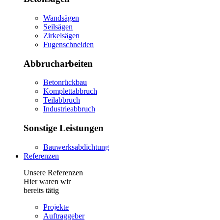
Wandsägen
Seilsägen
Zirkelsägen
Fugenschneiden
Abbrucharbeiten
Betonrückbau
Komplettabbruch
Teilabbruch
Industrieabbruch
Sonstige Leistungen
Bauwerksabdichtung
Referenzen
Unsere Referenzen
Hier waren wir
bereits tätig
Projekte
Auftraggeber