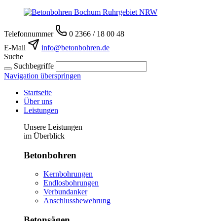
Telefonnummer
0 2366 / 18 00 48
E-Mail
info@betonbohren.de
Suche
Suchbegriffe
Navigation überspringen
Startseite
Über uns
Leistungen
Unsere Leistungen
im Überblick
Betonbohren
Kernbohrungen
Endlosbohrungen
Verbundanker
Anschlussbewehrung
Betonsägen